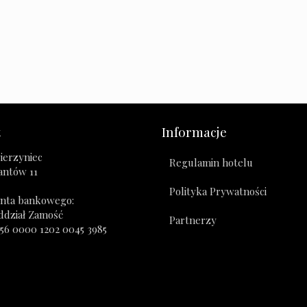
t
Informacje
ierzyniec
Regulamin hotelu
zantów 11
Polityka Prywatności
nta bankowego:
ddział Zamość
Partnerzy
356 0000 1202 0045 3985