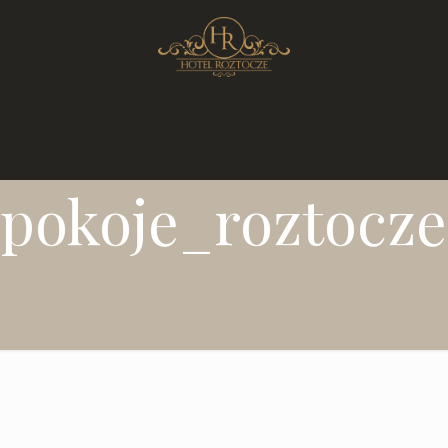
pokoje_roztocze