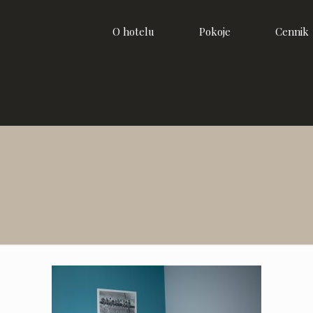
O hotelu
Pokoje
Cennik