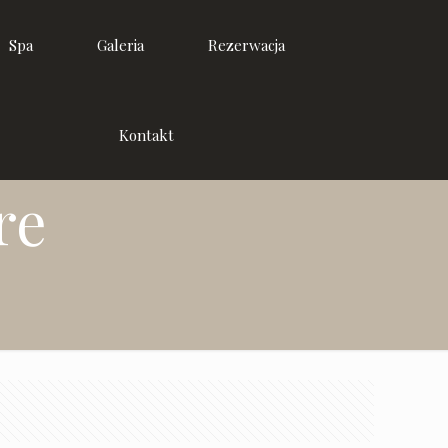
Spa
Galeria
Rezerwacja
Kontakt
re