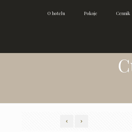
O hotelu
Pokoje
Cennik
C