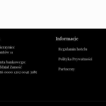
t
Informacje
ierzyniec
Regulamin hotelu
zantów 11
Polityka Prywatności
nta bankowego:
ddział Zamość
Partnerzy
356 0000 1202 0045 3985