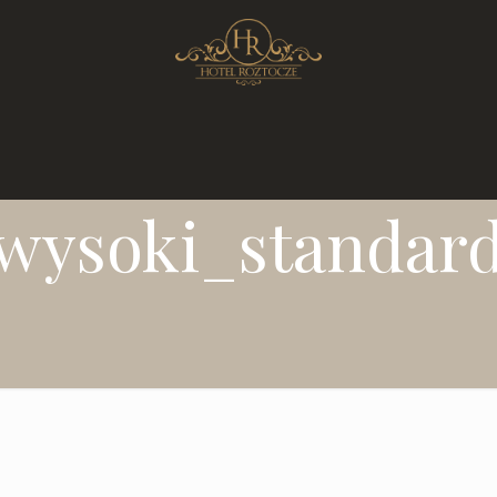
wysoki_standar