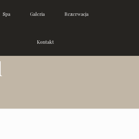
Spa
Galeria
Rezerwacja
Kontakt
d