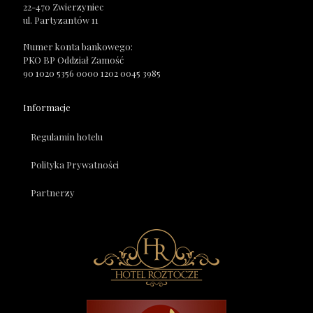
22-470 Zwierzyniec
ul. Partyzantów 11
Numer konta bankowego:
PKO BP Oddział Zamość
90 1020 5356 0000 1202 0045 3985
Informacje
Regulamin hotelu
Polityka Prywatności
Partnerzy