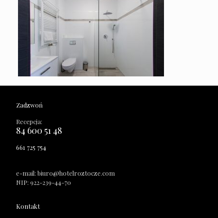
Zadzwoń
Recepcja:
84 600 51 48
661 725 754
e-mail: biuro@hotelroztocze.com
NIP: 922-239-44-70
Kontakt