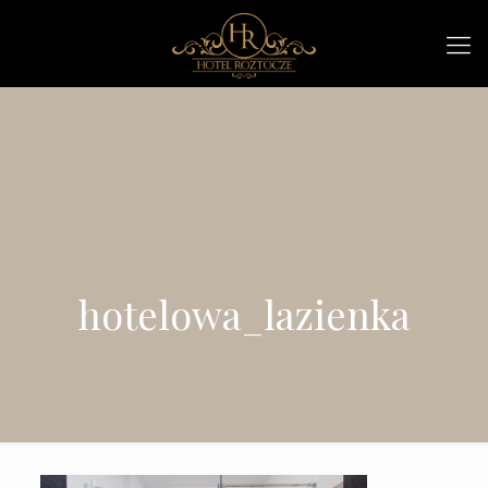
hotelowa_lazienka