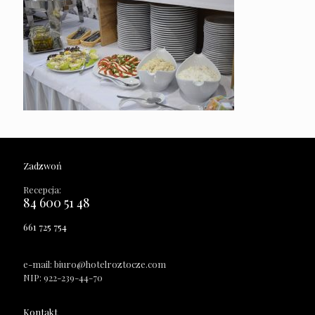
Zadzwoń
Recepcja:
84 600 51 48
661 725 754
e-mail: biuro@hotelroztocze.com
NIP: 922-239-44-70
Kontakt