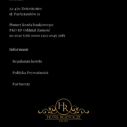
22-470 Zwierzyniec
ul. Partyzantów 11
Numer konta bankowego:
PKO BP Oddział Zamość
90 1020 5356 0000 1202 0045 3985
Informacje
Regulamin hotelu
Polityka Prywatności
Partnerzy