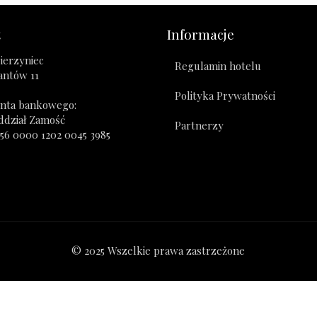
t
Informacje
ierzyniec
Regulamin hotelu
zantów 11
Polityka Prywatności
nta bankowego:
ddział Zamość
Partnerzy
356 0000 1202 0045 3985
© 2025 Wszelkie prawa zastrzeżone