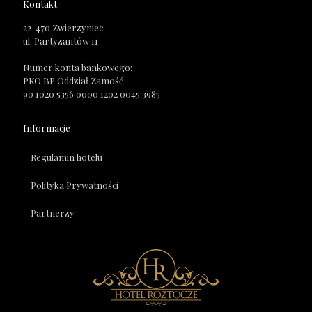
Kontakt
22-470 Zwierzyniec
ul. Partyzantów 11
Numer konta bankowego:
PKO BP Oddział Zamość
90 1020 5356 0000 1202 0045 3985
Informacje
Regulamin hotelu
Polityka Prywatności
Partnerzy