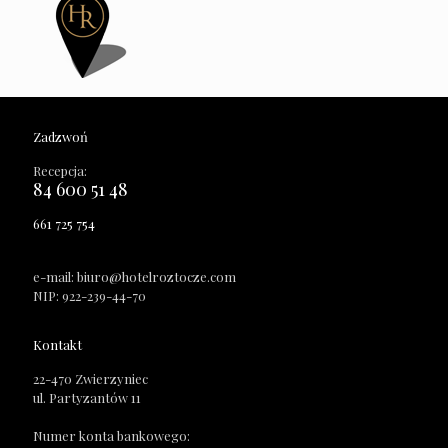
Zadzwoń
Recepcja:
84 600 51 48
661 725 754
e-mail: biuro@hotelroztocze.com
NIP: 922-239-44-70
Kontakt
22-470 Zwierzyniec
ul. Partyzantów 11
Numer konta bankowego: